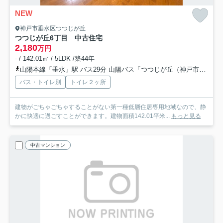
NEW
神戸市垂水区つつじが丘
つつじが丘6丁目 中古住宅
2,180
万円
- / 142.01㎡ / 5LDK /築44年
山陽本線「垂水」駅 バス29分 山陽バス「つつじが丘（神戸市）」 停歩2分
バス・トイレ別
トイレ２ヶ所
建物がごちゃごちゃすることがない第一種低層住居専用地域なので、静
かに快適に過ごすことができます。建物面積142.01平米...
もっと見る
中古マンション