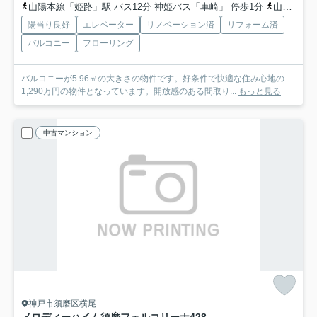
山陽本線「姫路」駅 バス12分 神姫バス「車崎」 停歩1分
山陽電鉄本線「山陽姫路」駅 バス12分 神姫バス「車崎」 停歩1分
陽当り良好
エレベーター
リノベーション済
リフォーム済
バルコニー
フローリング
バルコニーが5.96㎡の大きさの物件です。好条件で快適な住み心地の
1,290万円の物件となっています。開放感のある間取り...
もっと見る
中古マンション
神戸市須磨区横尾