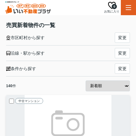
0
お気に入り
売買新着物件の一覧
市区町村から探す
変更
沿線・駅から探す
変更
条件から探す
変更
140
件
中古マンション