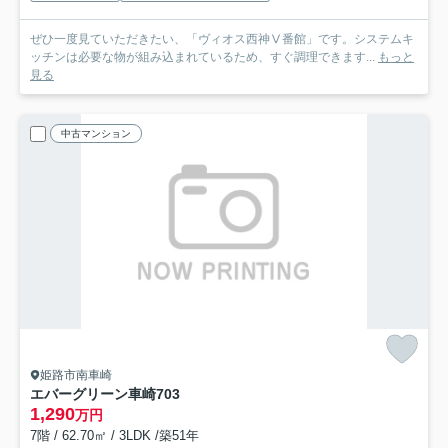
ぜひ一度見ていただきたい、「ヴィオス西神Ⅴ番館」です。システムキ
ッチンは必要な物が組み込まれているため、すぐ調理できます...
もっと
見る
中古マンション
姫路市南車崎
エバーグリーン車崎
703
1,290
万円
7階 / 62.70㎡ / 3LDK /築51年