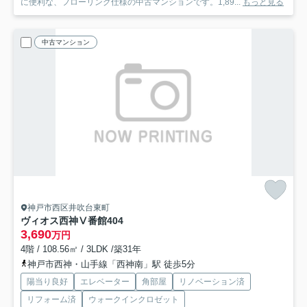
に便利な、フローリング仕様の中古マンションです。1,89...
もっと見る
中古マンション
神戸市西区井吹台東町
ヴィオス西神Ⅴ番館
404
3,690
万円
4階 / 108.56㎡ / 3LDK /築31年
神戸市西神・山手線「西神南」駅 徒歩5分
陽当り良好
エレベーター
角部屋
リノベーション済
リフォーム済
ウォークインクロゼット