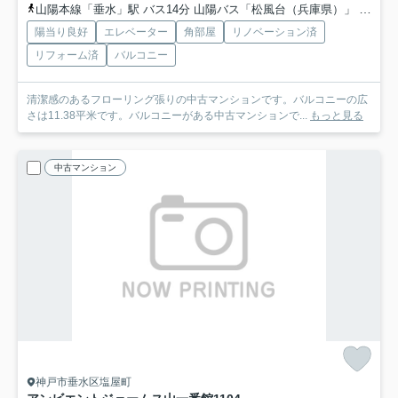
山陽本線「垂水」駅 バス14分 山陽バス「松風台（兵庫県）」 停歩1分
陽当り良好
エレベーター
角部屋
リノベーション済
リフォーム済
バルコニー
清潔感のあるフローリング張りの中古マンションです。バルコニーの広
さは11.38平米です。バルコニーがある中古マンションで...
もっと見る
中古マンション
神戸市垂水区塩屋町