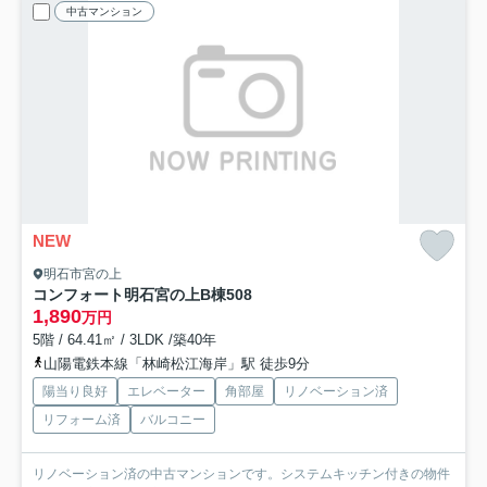
中古マンション
NEW
明石市宮の上
コンフォート明石宮の上B棟
508
1,890
万円
5階 / 64.41㎡ / 3LDK /築40年
山陽電鉄本線「林崎松江海岸」駅 徒歩9分
陽当り良好
エレベーター
角部屋
リノベーション済
リフォーム済
バルコニー
リノベーション済の中古マンションです。システムキッチン付きの物件