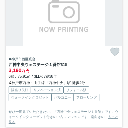
神戸市西区糀台
西神中央ウェステージ１番館
615
3,190
万円
6階 / 75.91㎡ / 3LDK /築38年
神戸市西神・山手線「西神中央」駅 徒歩4分
陽当り良好
リノベーション済
リフォーム済
ウォークインクロゼット
バルコニー
フローリング
ぜひ一度見ていただきたい、「西神中央ウェステージ１番館」です。ウ
ォークインクローゼット付きの中古マンションです。南向きの...
もっと
見る