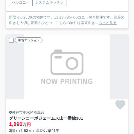
バルコニー
システムキッチン
間取りが2LDKの物件です。11.13㎡のバルコニー付き物件です。部屋の
向きも大切な要素のひとつ。こちらの物件は南東向き...
もっと見る
中古マンション
神戸市垂水区松風台
グリーンコーポジェームス山一番館
301
1,890
万円
3階 / 71.63㎡ / 3LDK /築41年