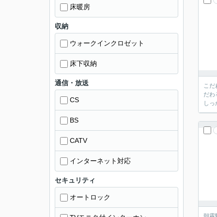
床暖房
収納
ウォークインクロゼット
床下収納
通信・放送
こだ
だわ
CS
しっ
BS
CATV
インターネット対応
セキュリティ
オートロック
朝霧