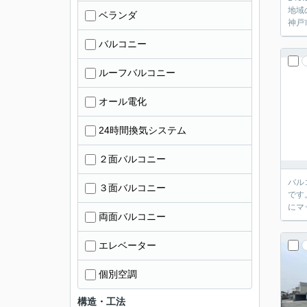
地域
ベランダ
神戸
バルコニー
ルーフバルコニー
オール電化
24時間換気システム
２面バルコニー
バル
３面バルコニー
です
にマ
両面バルコニー
エレベーター
個別空調
構造・工法