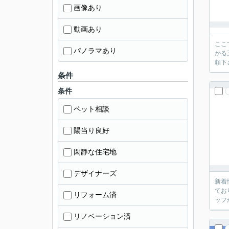
画像あり
動画あり
ここ
パノラマあり
かる
頼下
条件
条件
ペット相談
陽当り良好
閑静な住宅地
デザイナーズ
新着
てお
リフォーム済
ッフ
リノベーション済