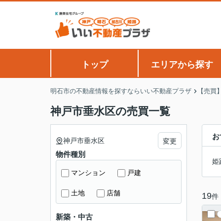
トップ
エリアから探す
明石市の不動産情報を探すならいい不動産プラザ
【売買
神戸市垂水区の売買一覧
お
神戸市垂水区
変更
物件種別
姫
マンション
戸建
土地
店舗
19
件
新築・中古