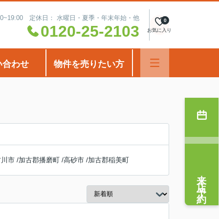
00~19:00 定休日： 水曜日・夏季・年末年始・他
0
0120-25-2103
お気に入り
い合わせ
物件を売りたい方
古川市
/
加古郡播磨町
/
高砂市
/
加古郡稲美町
来店予約