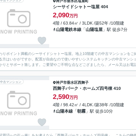
中古マンション
神戸市垂水区
塩屋町
シーサイドシャトー塩屋 404
2,090
万円
4階 / 63.84㎡ / 3LDK /築52年 /10階建
山陽電鉄本線
「
山陽塩屋
」駅 徒歩7分
わりポイント満載のシーサイドシャトー塩屋。地上10階建ての中古マンションをご
る方はいかがですか。配置が自由なので使いやすいシステムキッチンの中古マンシ
かりとサポート致します。ご要望やご不明な点などござましたら、メール又はお電
中古マンション
神戸市垂水区
西舞子
西舞子パーク・ホームズ四号棟 410
2,590
万円
4階 / 98.42㎡ / 4LDK /築38年 /10階建
山陽本線
「
朝霧
」駅 徒歩10分
駅周辺への引っ越しをお考えなら「西舞子パーク・ホームズ四号棟」。こちらの物