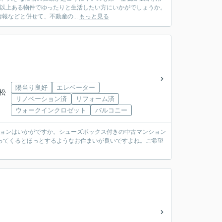
平米以上ある物件でゆったりと生活したい方にいかがでしょうか。
などと併せて、不動産の...
もっと見る
陽当り良好
エレベーター
「松
リノベーション済
リフォーム済
ウォークインクロゼット
バルコニー
ションはいかがですか。シューズボックス付きの中古マンション
帰ってくるとほっとするようなお住まいが良いですよね。ご希望