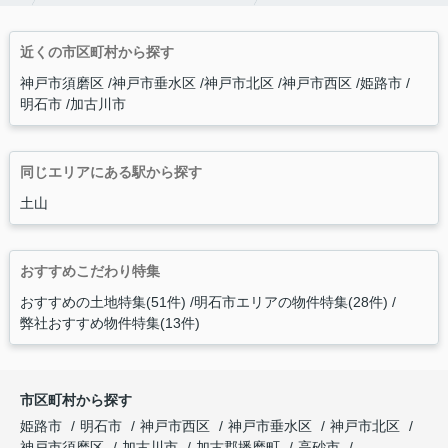
近くの市区町村から探す
神戸市須磨区
神戸市垂水区
神戸市北区
神戸市西区
姫路市
明石市
加古川市
同じエリアにある駅から探す
土山
おすすめこだわり特集
おすすめの土地特集(51件)
明石市エリアの物件特集(28件)
弊社おすすめ物件特集(13件)
市区町村から探す
姫路市
明石市
神戸市西区
神戸市垂水区
神戸市北区
神戸市須磨区
加古川市
加古郡播磨町
高砂市