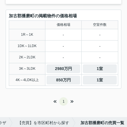
加古郡播磨町の掲載物件の価格相場
価格相場
空室件数
-
-
1R～1K
-
-
1DK～1LDK
-
-
2K～2LDK
2980万円
1室
3K～3LDK
850万円
1室
4K～4LDK以上
1
ラザ
【売買】を市区町村から探す
加古郡播磨町の売買一覧