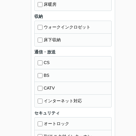
床暖房
収納
ウォークインクロゼット
床下収納
通信・放送
CS
BS
CATV
インターネット対応
セキュリティ
オートロック