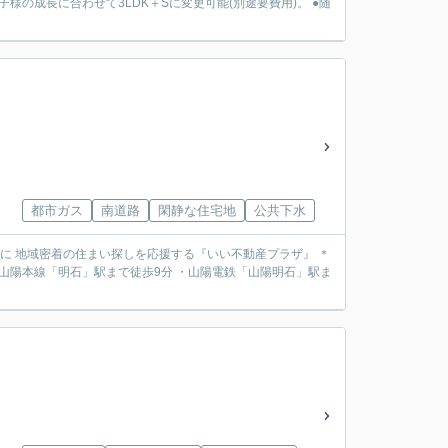
都市ガス
南道路
閑静な住宅地
公共下水
動産を中心に 地域密着の住まい探しを応援する『いい不動産プラザ』 ＊