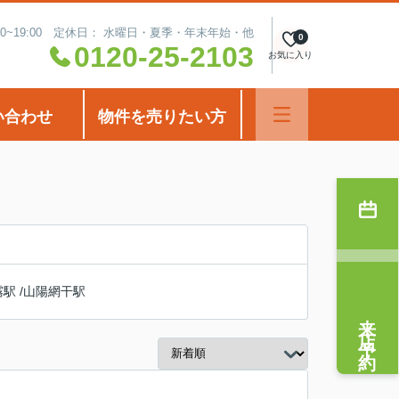
00~19:00 定休日： 水曜日・夏季・年末年始・他
0
0120-25-2103
お気に入り
い合わせ
物件を売りたい方
霧駅
/
山陽網干駅
来店予約