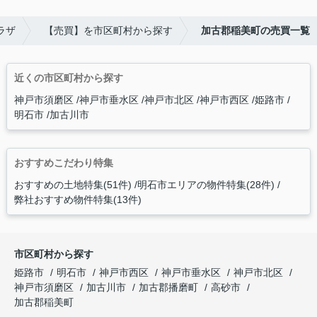
ラザ
【売買】を市区町村から探す
加古郡稲美町の売買一覧
近くの市区町村から探す
神戸市須磨区
神戸市垂水区
神戸市北区
神戸市西区
姫路市
明石市
加古川市
おすすめこだわり特集
おすすめの土地特集(51件)
明石市エリアの物件特集(28件)
弊社おすすめ物件特集(13件)
市区町村から探す
姫路市
明石市
神戸市西区
神戸市垂水区
神戸市北区
神戸市須磨区
加古川市
加古郡播磨町
高砂市
加古郡稲美町