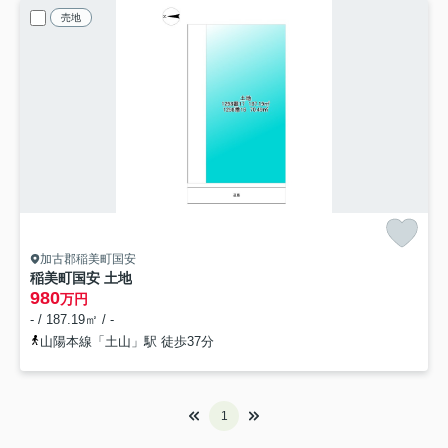
売地
加古郡稲美町国安
稲美町国安 土地
980
万円
- / 187.19㎡ / -
山陽本線「土山」駅 徒歩37分
1