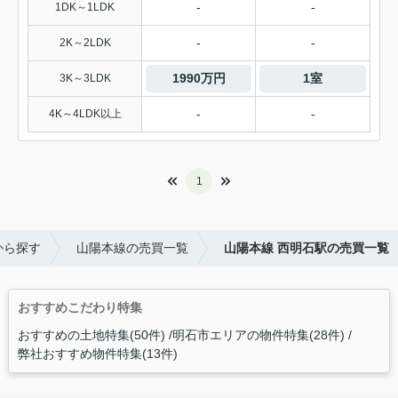
-
-
1DK～1LDK
-
-
2K～2LDK
1990万円
1室
3K～3LDK
-
-
4K～4LDK以上
1
から探す
山陽本線の売買一覧
山陽本線 西明石駅の売買一覧
おすすめこだわり特集
おすすめの土地特集(50件)
明石市エリアの物件特集(28件)
弊社おすすめ物件特集(13件)