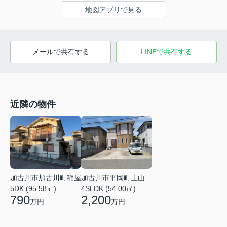
地図アプリで見る
メールで共有する
LINEで共有する
近隣の物件
加古川市平岡町土山
加古川市加古川町稲屋
4SLDK (54.00㎡)
5DK (95.58㎡)
2,200
790
万円
万円