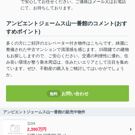
で安心してお任せください。ご連絡はメール又はお電話
にて、お待ちしております。
アンビエントジェームス山一番館のコメント(おす
すめポイント)
多くの方にご好評のエレベーター付き物件はこちらです。綺麗に
整備された中古マンションで清潔感を感じます。15階建ての建物
もお探ししますので、ご安心ください。交通の利便性に優れ、住
み良い環境が整う垂水周辺は、住みたいエリアとして注目を集め
ています。ぜひ、不動産の購入をご検討してはいかがでしょう
か。
お問い合わせ
無料
アンビエントジェームス山一番館の販売中物件
1104
2,390万円