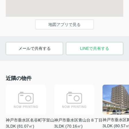
地図アプリで見る
メールで共有する
LINEで共有する
近隣の物件
神戸市垂水区
神戸市垂水区名谷町字室山
神戸市垂水区青山台８丁目
3LDK (80.57㎡
3LDK (81.07㎡)
3LDK (70.16㎡)