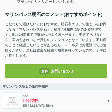
フがしっかりとサポートいたします。
マリンパレス明石のコメント(おすすめポイント)
こだわりで選びたい方におすすめ。明石市エリアで住まいをお探
しなら「マリンパレス明石」。徒歩7分圏内に駅のある物件で
す。地上14階建てで毎日心地よく暮らせます。中古でありなが
ら、室内もきれいな一押しのマンションとなっています。不動産
のことで確認したいことがあるなら、メール又はお電話にてご連
絡ください。当社は豊富な経験と知識を持っているので、丁寧に
お答えします。
お問い合わせ
無料
マリンパレス明石の販売中物件
522
2,990万円
5階 / 22.18坪(73.35㎡)