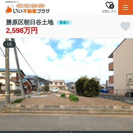
0
お気に入り
勝原区朝日谷土地
募集1
2,598万円
1
/
1