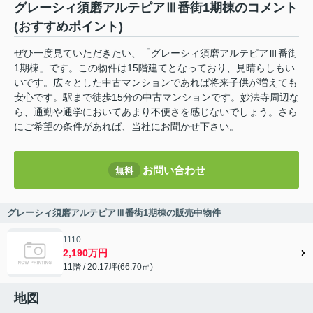
グレーシィ須磨アルテピアⅢ番街1期棟のコメント
(おすすめポイント)
ぜひ一度見ていただきたい、「グレーシィ須磨アルテピアⅢ番街
1期棟」です。この物件は15階建てとなっており、見晴らしもい
いです。広々とした中古マンションであれば将来子供が増えても
安心です。駅まで徒歩15分の中古マンションです。妙法寺周辺な
ら、通勤や通学においてあまり不便さを感じないでしょう。さら
にご希望の条件があれば、当社にお聞かせ下さい。
お問い合わせ
無料
グレーシィ須磨アルテピアⅢ番街1期棟の販売中物件
1110
2,190万円
11階 / 20.17坪(66.70㎡)
地図