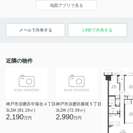
地図アプリで見る
メールで共有する
LINEで共有する
近隣の物件
神戸市須磨区中落合４丁目
神戸市須磨区横尾５丁目
3LDK (81.19㎡)
3LDK (72.39㎡)
2,190
2,990
万円
万円